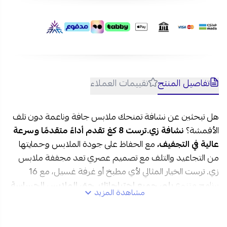
تفاصيل المنتج
تقييمات العملاء
هل تبحثين عن نشافة تمنحك ملابس جافة وناعمة دون تلف
الأقمشة؟
نشافة زي.ترست 8 كغ تقدم أداءً متقدمًا وسرعة
عالية في التجفيف،
مع الحفاظ على جودة الملابس وحمايتها
من التجاعيد والتلف مع تصميم عصري تعد مجففة ملابس
زي. ترست الخيار المثالي لأي مطبخ أو غرفة غسيل، مع 16
برنامج متنوع
يلبي جميع احتياجاتك، حتى الملابس الحساسة
مشاهدة المزيد
والصوفية.