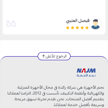
ماشاءالله سرعة توصيل وإستجابة ، والأجهزة أكثر من رائعه تبارك
الرحمن
احمد العمري
الرجوع للأعلى
نجم الأجهزة هي شركة رائدة في مجال الأجهزة المنزلية
والكهربائية وأنظمة التكييف. تأسست في 2012، التزامنا لعملائنا
بتقديم أفضل المنتجات. نحن نقدم تجربة تسوق مريحة
وسريعة بأفضل خدمة لعملائنا.