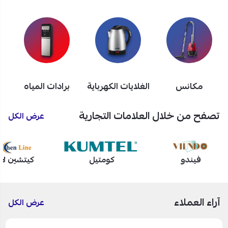
مكانس
الغلايات الكهرباية
برادات المياه
تصفح من خلال العلامات التجارية
عرض الكل
فيندو
كومتيل
كيتشين لا
آراء العملاء
عرض الكل