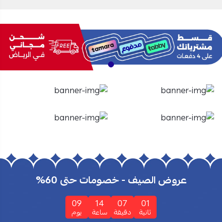
الأفران
الشاشات
تسوق الأن
تسوق الأن
عروض الصيف - خصومات حتى 60%
09
14
07
00
ثانية
دقيقة
ساعة
يوم