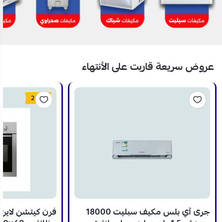
عروض سريعة قاربت على الأنتهاء
24%
جرى آي بلس مكيف سبليت 18000