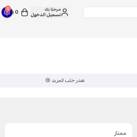
مرحبًا بك
0
0
تسجيل الدخول
تعذر جلب المزيد 😢
ممتاز