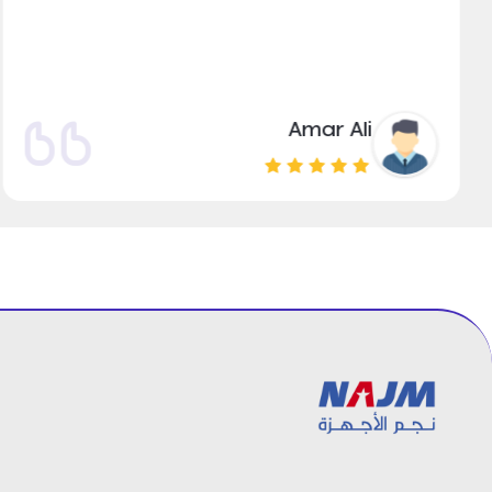
Amar Ali