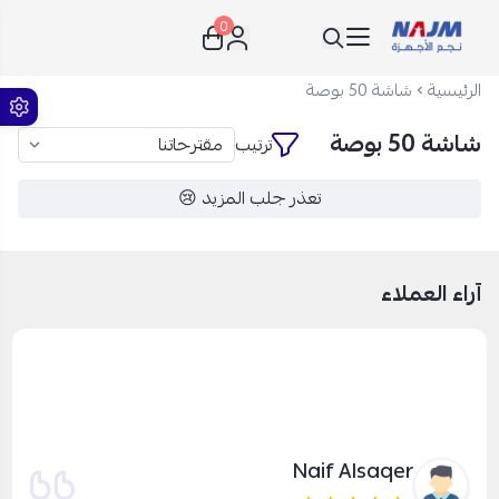
0
نجم الأجهزة
الرئيسية
شاشة 50 بوصة
شاشة 50 بوصة
ترتيب
تعذر جلب المزيد 😢
آراء العملاء
Naif Alsaqer