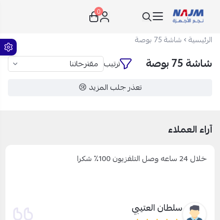
0
نجم الأجهزة
الرئيسية
شاشة 75 بوصة
شاشة 75 بوصة
ترتيب
تعذر جلب المزيد 😢
آراء العملاء
خلال 24 ساعه وصل التلفزيون 100٪ شكرا
سلطان العتيبي