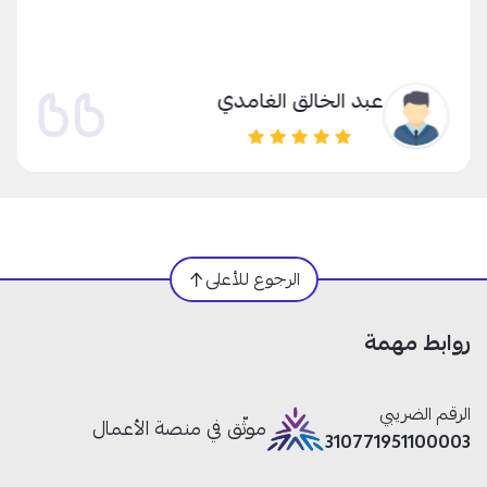
عبد الخالق الغامدي
الرجوع للأعلى
روابط مهمة
الرقم الضريبي
موثّق في منصة الأعمال
310771951100003