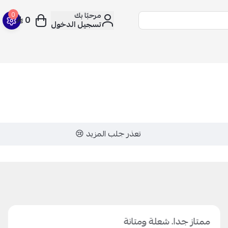
مرحبًا بك
0
0
تسجيل الدخول
تعذر جلب المزيد 😢
ممتاز جدا. شعلة ومتانة