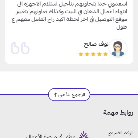
اسعدوني جدا بتجاوبهم بتأجيل استلام الاجهزة الى
انتهاء اعمال الدهان في البيت وكذلك تعاونهم بتغيير
موقع التوصيل في اخر لحظة اكيد راح اتعامل معهم ع
طول
نوف صالح
الرجوع للأعلى
روابط مهمة
الرقم الضريبي
موثّق في منصة الأعمال