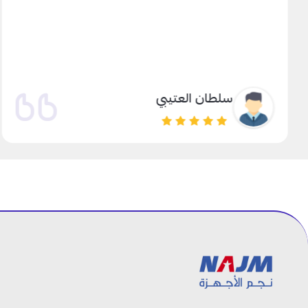
سلطان العتيبي