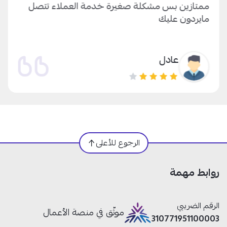
ممتازين بس مشكلة صغيرة خدمة العملاء تتصل
مايردون عليك
عادل
الرجوع للأعلى
روابط مهمة
الرقم الضريبي
موثّق في منصة الأعمال
310771951100003