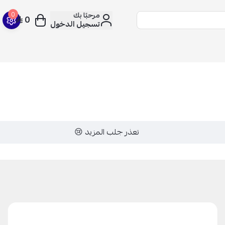
مرحبًا بك
0
0
تسجيل الدخول
تعذر جلب المزيد 😢