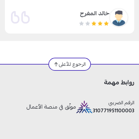
خالد المفرج
الرجوع للأعلى
روابط مهمة
الرقم الضريبي
موثّق في منصة الأعمال
310771951100003