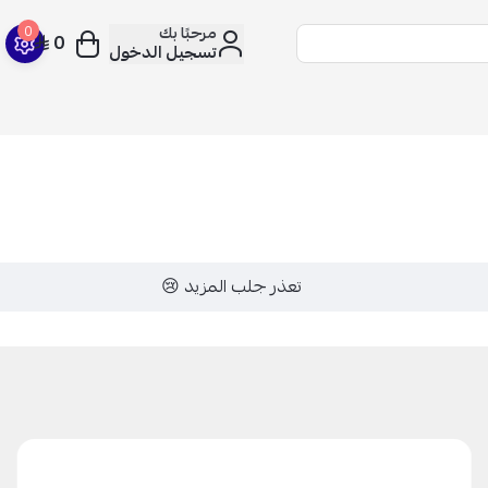
مرحبًا بك
0
0
تسجيل الدخول
تعذر جلب المزيد 😢