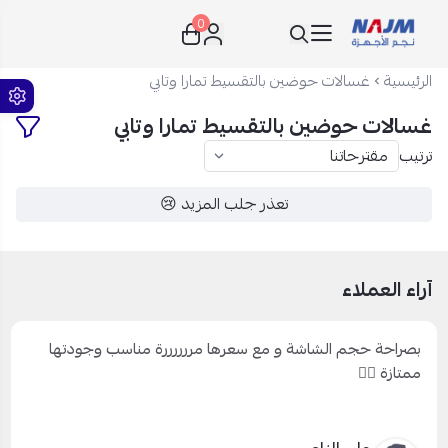
0
نجم الأجهزة
الرئيسية
غسالات حوضين بالتقسيط تمارا وتابي
غسالات حوضين بالتقسيط تمارا وتابي
ترتيب
تعذر جلب المزيد 😢
آراء العملاء
بصراحة حجم الشاشة و مع سعرها مررررررة مناسب وجودتها
ممتازة 👍🏻