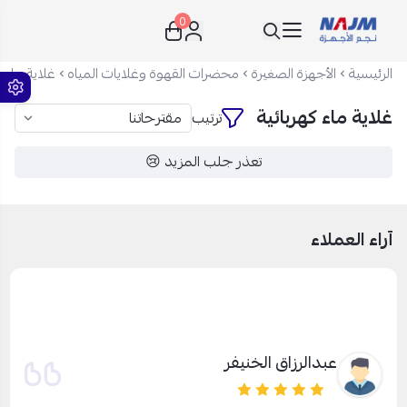
0
نجم الأجهزة
الرئيسية
الأجهزة الصغيرة
محضرات القهوة وغلايات المياه
غلاية ماء ك
غلاية ماء كهربائية
ترتيب
تعذر جلب المزيد 😢
آراء العملاء
عبدالرزاق الخنيفر