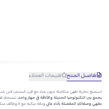
نج
تفاصيل المنتج
تقييمات العملاء
الم
استمتع بتجربة طهي متكاملة بدون عناء مع فرن كيتشين لاين بلت
يجمع بين التكنولوجيا الحديثة والأناقة في جهاز واحد
، ليمنحكِ
نت
بطهي وصفاتكِ المفضلة بأداء عالي
ودقة مثالية مع 6 وظائف متكاملة داخل فرن واحد فقط.