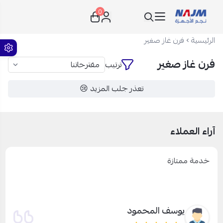
0
نجم الأجهزة
الرئيسية
فرن غاز صغير
فرن غاز صغير
ترتيب
تعذر جلب المزيد 😢
آراء العملاء
خدمة ممتازة
يوسف المحمود