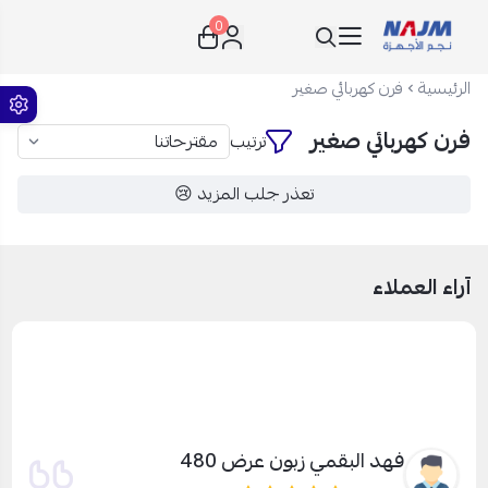
0
نجم الأجهزة
الرئيسية
فرن كهربائي صغير
فرن كهربائي صغير
ترتيب
تعذر جلب المزيد 😢
آراء العملاء
فهد البقمي زبون عرض 480