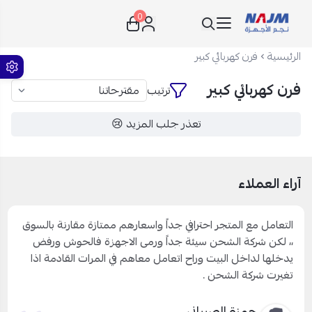
0
نجم الأجهزة
الرئيسية
فرن كهربائي كبير
فرن كهربائي كبير
ترتيب
تعذر جلب المزيد 😢
آراء العملاء
التعامل مع المتجر احترافي جداً واسعارهم ممتازة مقارنة بالسوق
،، لكن شركة الشحن سيئة جداً ورمى الاجهزة فالحوش ورفض
يدخلها لداخل البيت وراح اتعامل معاهم في المرات القادمة اذا
تغيرت شركة الشحن .
حمزة الصبياني