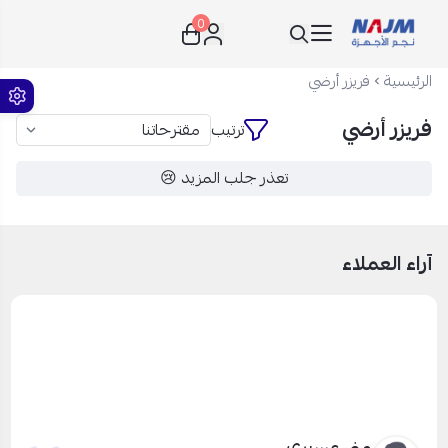
0
نجم الأجهزة
الرئيسية
فريزر أرضي
فريزر أرضي
ترتيب
تعذر جلب المزيد 😢
آراء العملاء
منى عسيري