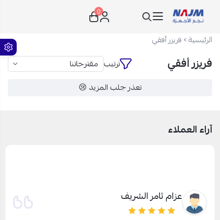
0
نجم الأجهزة
الرئيسية
فريزر أفقي
فريزر أفقي
ترتيب
تعذر جلب المزيد 😢
آراء العملاء
عزام ثامر الشريف