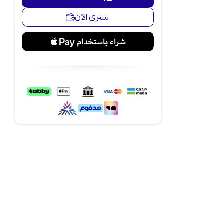
اشتري الآن
ن تجربة طهي
إضافة إلى
الية، من
 وضمان سنتين.
لا