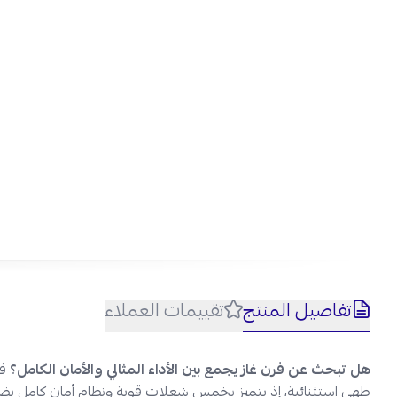
احص
تفوت
تفاصيل المنتج
تقييمات العملاء
هل تبحث عن فرن غاز يجمع بين الأداء المثالي والأمان الكامل؟
طهي استثنائية، إذ يتميز بخمس شعلات قوية ونظام أمان كامل يض