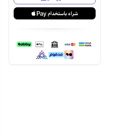
 دون عناء.
لمساحات شبه
الشاشة أو
ر العملي والمثالي
سريع وآمن