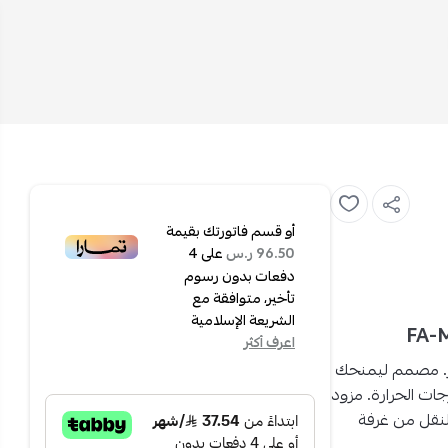
أو قسم فاتورتك بقيمة
على
4
96.50 ر.س
دفعات بدون رسوم
تأخير، متوافقة مع
الشريعة الإسلامية
اعرف أكثر
. مصمم ليمنحك
رجات الحرارة. مزود
ة النقل من غرفة