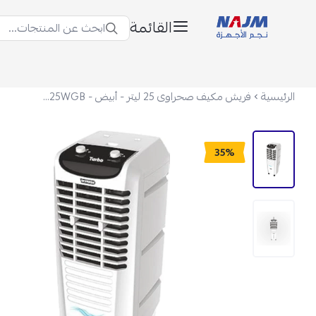
القائمة
ابحث عن المنتجات...
نجم الأجهزة
الرئيسية
فريش مكيف صحراوى 25 ليتر - أبيض - FA-M25WGB
35%