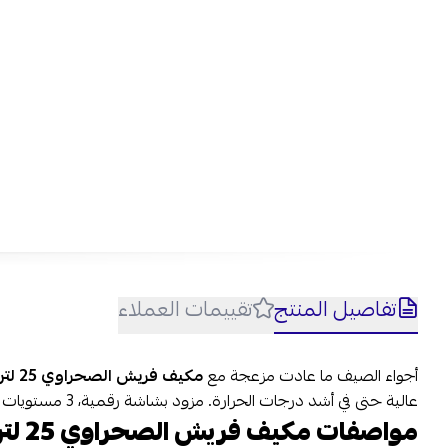
تفاصيل المنتج
تقييمات العملاء
أجواء الصيف ما عادت مزعجة مع
مكيف فريش الصحراوي 25 لتر
عالية حتى في أشد درجات الحرارة. مزود بشاشة رقمية، 3 مستويات لتدفق الهواء، وعجلات مرنة لسهولة النقل من غرفة لأخرى.
مواصفات مكيف فريش الصحراوي 25 لتر باللون الأبيض: