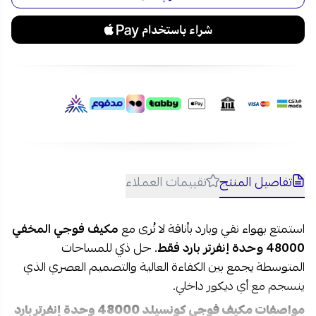
تفاصيل المنتج
تقييمات العملاء
استمتع بهواء نقي وبارد بأناقة لا تُرى مع
مكيف فوجي المخفي
48000 وحدة إنفرتر بارد فقط
. حل ذكي للمساحات
المتوسطة يجمع بين الكفاءة العالية والتصميم العصري الذي
ينسجم مع أي ديكور داخلي.
مواصفات مكيف فوجي كونسيلد 48000 وحدة إنفرتر بارد