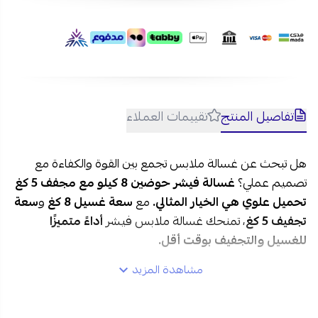
مع تمارا وتابي.
تفاصيل المنتج
تقييمات العملاء
هل تبحث عن
غسالة ملابس
تجمع بين القوة والكفاءة مع
تصميم عملي؟
غسالة فيشر حوضين 8 كيلو مع مجفف 5 كغ
تحميل علوي
هي الخيار المثالي.
مع
سعة غسيل 8 كغ
و
سعة
تجفيف 5 كغ
، تمنحك غسالة ملابس فيشر
أداءً متميزًا
للغسيل والتجفيف بوقت أقل.
مشاهدة المزيد
مواصفات غسالة فيشر حوضين 8 كيلو مع مجفف في
السعودية: