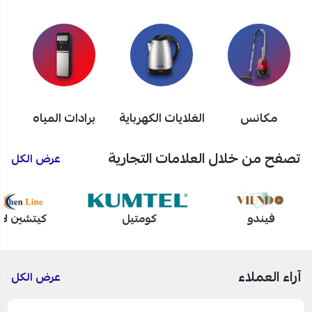
مكانس
الغلايات الكهرباية
برادات المياه
تصفح من خلال العلامات التجارية
عرض الكل
فيندو
كومتيل
كيتشين لا
آراء العملاء
عرض الكل