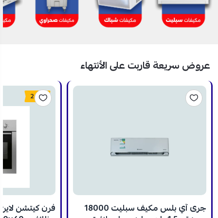
عروض سريعة قاربت على الأنتهاء
24%
جرى آي بلس مكيف سبليت 18000