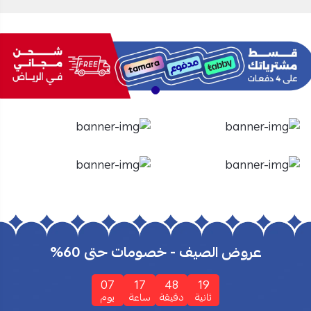
الأفران
الشاشات
تسوق الأن
تسوق الأن
عروض الصيف - خصومات حتى 60%
07
17
48
18
ثانية
دقيقة
ساعة
يوم