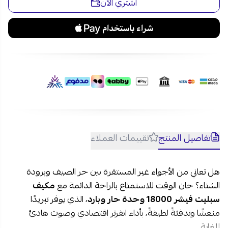
اشتري الآن
تفاصيل المنتج
تقييمات العملاء
هل تعاني من الأجواء غير المستقرة بين حر الصيف وبرودة
الشتاء؟ حان الوقت للاستمتاع بالراحة الدائمة مع
مكيف
سبليت فيشر 18000 وحدة حار وبارد
، الذي يوفر تبريدًا
منعشًا وتدفئةً لطيفةً، بأداء انفرتر اقتصادي وصوت هادئ
للغاية.