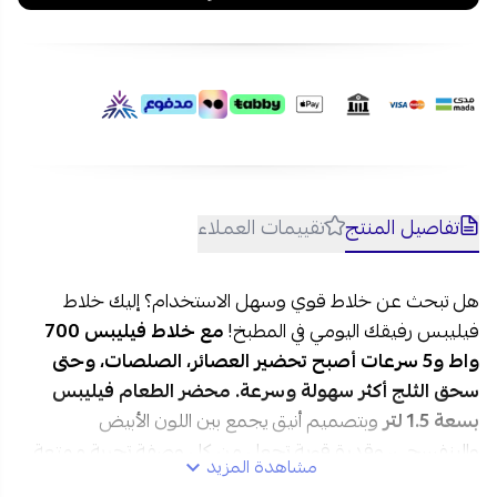
تفاصيل المنتج
تقييمات العملاء
هل تبحث عن خلاط قوي وسهل الاستخدام؟ إليك خلاط
فيليبس رفيقك اليومي في المطبخ!
مع خلاط فيليبس 700
واط و5 سرعات أصبح تحضير العصائر، الصلصات، وحتى
سحق الثلج أكثر سهولة وسرعة.
محضر الطعام فيليبس
بسعة 1.5 لتر
وبتصميم أنيق يجمع بين اللون الأبيض
والبنفسجي، وقدرة قوية تجعل من كل وصفة تجربة ممتعة.
مشاهدة المزيد