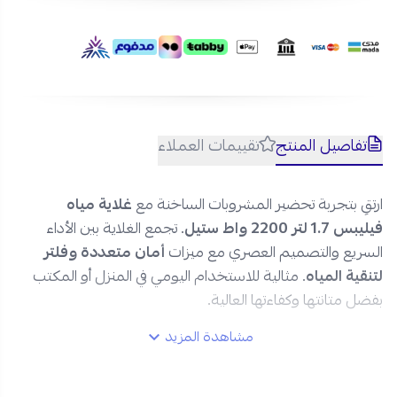
تفاصيل المنتج
تقييمات العملاء
ارتقِ بتجربة تحضير المشروبات الساخنة مع
غلاية مياه
فيليبس 1.7 لتر 2200 واط ستيل
. تجمع الغلاية بين الأداء
السريع والتصميم العصري مع ميزات
أمان متعددة وفلتر
لتنقية المياه
. مثالية للاستخدام اليومي في المنزل أو المكتب
بفضل متانتها وكفاءتها العالية.
مشاهدة المزيد
مواصفات غلاية مياه فيليبس 1.7 لتر
ستيل HD9350/92 من نجم: