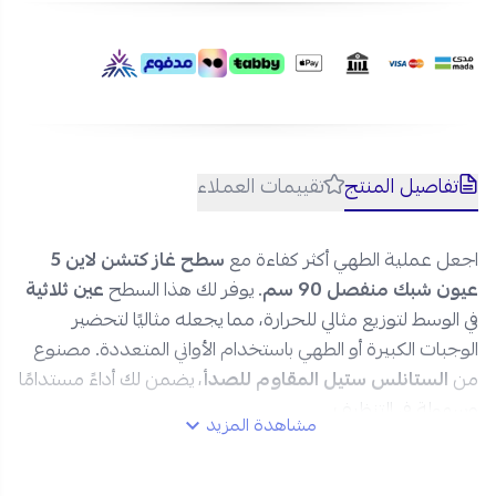
تفاصيل المنتج
تقييمات العملاء
اجعل عملية الطهي أكثر كفاءة مع
سطح غاز كتشن لاين 5
عيون شبك منفصل 90 سم
. يوفر لك هذا السطح
عين ثلاثية
في الوسط لتوزيع مثالي للحرارة، مما يجعله مثاليًا لتحضير
الوجبات الكبيرة أو الطهي باستخدام الأواني المتعددة. مصنوع
من
الستانلس ستيل المقاوم للصدأ
، يضمن لك أداءً مستدامًا
وسهولة في التنظيف.
مشاهدة المزيد
اطلبه الآن من نجم الأجهزة واستمتع بطهي مريح وآمن!