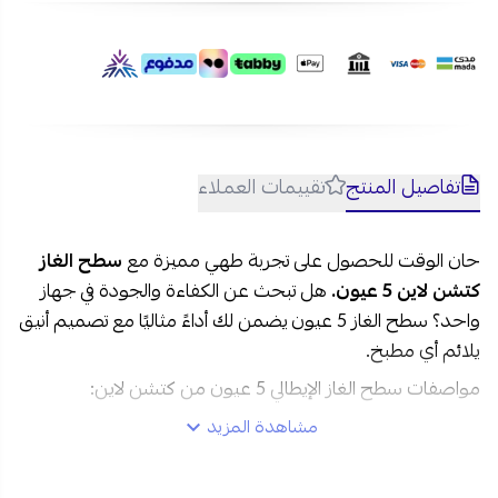
تفاصيل المنتج
تقييمات العملاء
حان الوقت للحصول على تجربة طهي مميزة مع
سطح الغاز
كتشن لاين 5 عيون.
هل تبحث عن الكفاءة والجودة في جهاز
واحد؟ سطح الغاز 5 عيون يضمن لك أداءً مثاليًا مع تصميم أنيق
يلائم أي مطبخ.
مواصفات سطح الغاز الإيطالي 5 عيون من كتشن لاين:
مشاهدة المزيد
النوع
: سطح غاز
الحجم
: 90 سم.