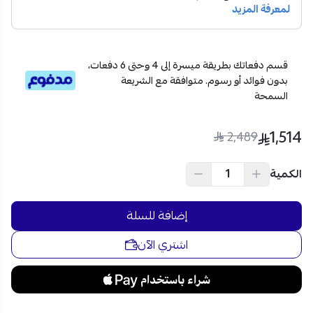
اشترِ الآن أفضل موقد غاز مسطح 90 سم إيطالي من كتشن لاين
عبر متجر نجم للأجهزة الكهربائية، واستفد من خيارات التقسيط
الميسرة على 4 دفعات دون فوائد، مع شحن آمن وسريع في
جميع أنحاء السعودية.
قسم دفعاتك بطريقة ميسرة إلى 4 وحتى 6 دفعات،
بدون فوائد أو رسوم. متوافقة مع الشريعة
السمحة
1,514
2,489
الكمية
إضافة للسلة
اشتري الآن