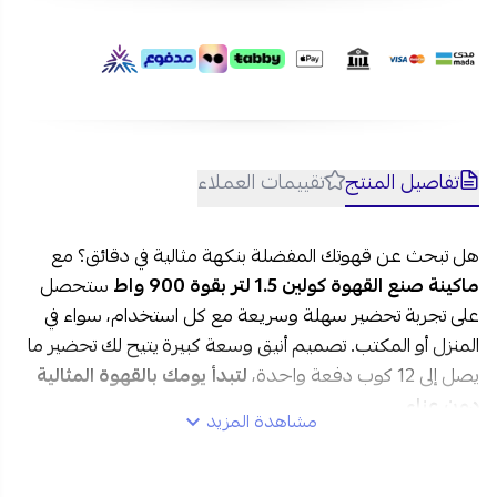
تفاصيل المنتج
تقييمات العملاء
هل تبحث عن قهوتك المفضلة بنكهة مثالية في دقائق؟ مع
ماكينة صنع القهوة كولين 1.5 لتر بقوة 900 واط
ستحصل
على تجربة تحضير سهلة وسريعة مع كل استخدام، سواء في
المنزل أو المكتب. تصميم أنيق وسعة كبيرة يتيح لك تحضير ما
يصل إلى 12 كوب دفعة واحدة،
لتبدأ يومك بالقهوة المثالية
دون عناء.
مشاهدة المزيد
مواصفات ماكينة صنع القهوة كولين 1.5 لتر في السعودية: