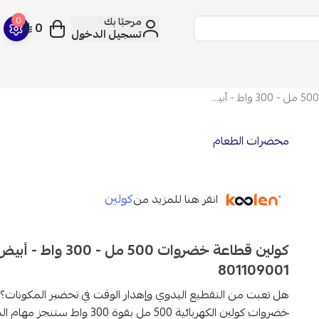
مرحبًا بك
0
0
تسجيل الدخول
كولين قطاعة خضروات 500 مل - 300 واط - أبيض - 801109001
محضرات الطعام
كولين
انقر هنا للمزيد من
كولين قطاعة خضروات 500 مل - 300 واط -
801109001
هل تعبت من التقطيع اليدوي وإهدار الوقت في تحضير المكونات؟
خضروات كولين الكهربائية 500 مل بقوة 300 واط
ستنجز مهام ال