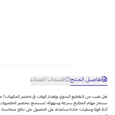
تفاصيل المنتج
تقييمات العملاء
هل تعبت من التقطيع اليدوي وإهدار الوقت في تحضير المكونات؟ م
ستنجز مهام المطبخ بسرعة وسهولة، لتستمتع بتحضير الخضروات 
أداءً قويًا وشفرات حادة تساعدك على الحصول على نتائج متجانسة ب