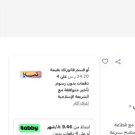
أو قسم فاتورتك بقيمة
على
4
24.20 ر.س
دفعات بدون رسوم
تأخير، متوافقة مع
الشريعة الإسلامية
اعرف أكثر
 أبيض -
 مع
قطاعة
مطبخ بسرعة