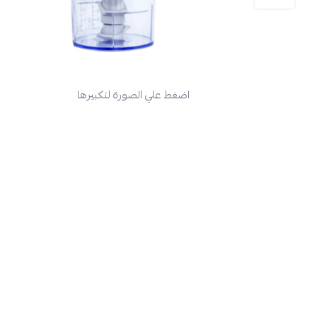
اضغط علي الصورة لتكبيرها