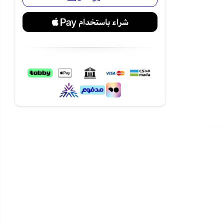
 المكونات
ميات المناسبة
ل متجانس
مناسبة حسب
لى نظافة
 دون أن يشغل
تعددة