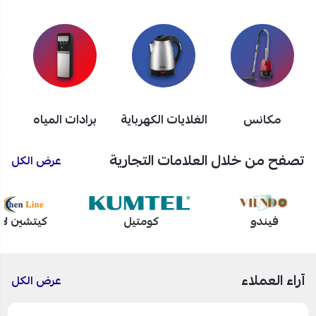
مكانس
الغلايات الكهرباية
برادات المياه
تصفح من خلال العلامات التجارية
عرض الكل
فيندو
كومتيل
كيتشين لا
آراء العملاء
عرض الكل