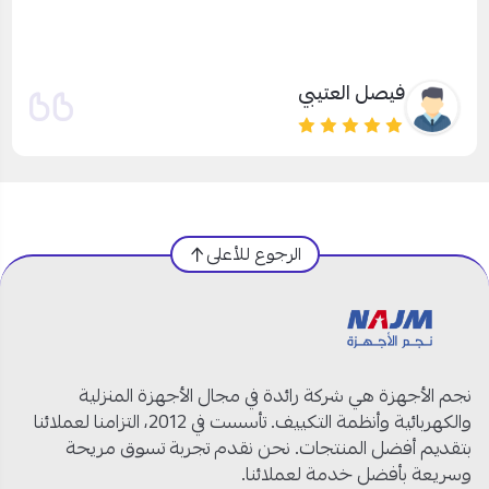
ماشاءالله سرعة توصيل وإستجابة ، والأجهزة أكثر من رائعه تبارك
الرحمن
احمد العمري
الرجوع للأعلى
نجم الأجهزة هي شركة رائدة في مجال الأجهزة المنزلية
والكهربائية وأنظمة التكييف. تأسست في 2012، التزامنا لعملائنا
بتقديم أفضل المنتجات. نحن نقدم تجربة تسوق مريحة
وسريعة بأفضل خدمة لعملائنا.