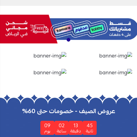
الأفران
الشاشات
تسوق الأن
تسوق الأن
عروض الصيف - خصومات حتى 60%
09
02
13
44
ثانية
دقيقة
ساعة
يوم