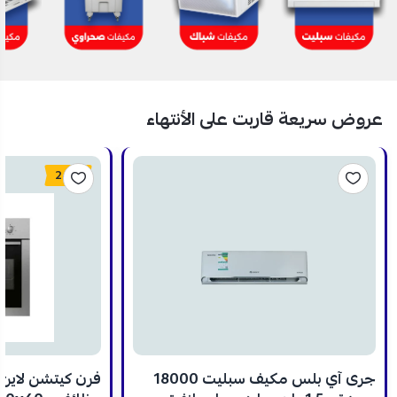
عروض سريعة قاربت على الأنتهاء
24%
جرى آي بلس مكيف سبليت 18000