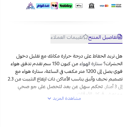
تفاصيل المنتج
تقييمات العملاء
هل تريد الحفاظ على درجة حرارة مكانك مع تقليل دخول
الحشرات؟
ستارة الهواء
من كيون 150 سم تقدم تدفق هواء
قوي يصل إلى 1200 متر مكعب في الساعة، ستارة هواء مع
تصميم نحيف وأنيق يناسب الأماكن ذات ارتفاع التثبيت من 2.3
إلى 3 أمتار.
تحكم سهل عن بعد لتحصل على جو صحي
ومنعش في كل الأوقات.
مشاهدة المزيد
مواصفات ستارة الهواء كيون 150 سم:
العلامة التجارية
: كيون
الموديل
: 370-10-KLAIC/1500