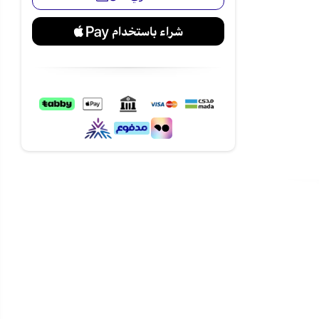
الأسرة
لحفاظ على
لمنزل أو
ناسب مختلف
 جميع الأركان
اجات
استهلاك
مختلف أنماط
لداخلية