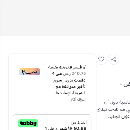
أو قسم فاتورتك بقيمة
على
4
240.75 ر.س
دفعات بدون رسوم
 206 لتر - أبيض -
تأخير، متوافقة مع
الشريعة الإسلامية
اعرف أكثر
ناسبة دون أن
لي مع
ثلاجة نيكاي
كوّن الجليد
 الحديثة.