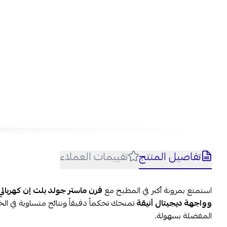
تفاصيل المنتج
تقييمات العملاء
وسر
الأ
استمتع بمرونة أكبر في المطبخ مع
1- هل فرن ماستر جولد مناسب للمطابخ الحديثة؟
وواجهة ديجيتال أنيقة
تمنحك تحكماً دقيقاً ونتائج متساوية في ال
المفضلة بسهولة.