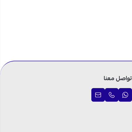
 متعددة للخبز والشواء
زن للحصول على
اجي سهل الفك
تواصل معنا