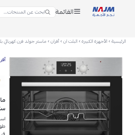
القائمة
ابحث عن المنتجات...
نجم الأجهزة
الرئيسية
الأجهزة الكبيرة
البلت ان
أفران
أفر
ستيل 
است
طهي
في 