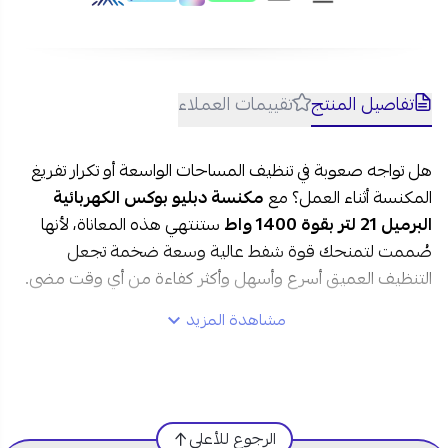
تفاصيل المنتج
تقييمات العملاء
هل تواجه صعوبة في تنظيف المساحات الواسعة أو تكرار تفريغ
المكنسة أثناء العمل؟ مع
مكنسة دبليو بوكس الكهربائية
البرميل 21 لتر بقوة 1400 واط
ستنتهي هذه المعاناة، لأنها
صُممت لتمنحك قوة شفط عالية وسعة ضخمة تجعل
التنظيف العميق أسرع وأسهل وأكثر كفاءة من أي وقت مضى.
مشاهدة المزيد
مواصفات دبليو بوكس مكنسة كهربائية برميل 21 لتر في
السعودية:
العلامة التجارية:
دبليو بوكس
الرجوع للأعلى