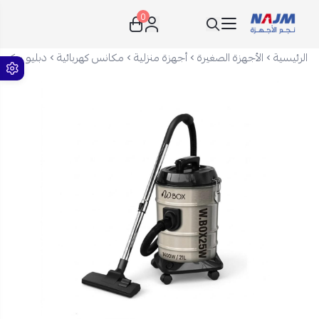
0
نجم الأجهزة
الرئيسية
الأجهزة الصغيرة
أجهزة منزلية
مكانس كهربائية
دبليو بوكس مكنسة كهربا