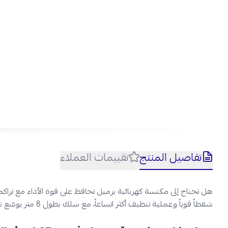
شفط
تفاصيل المنتج
تقييمات العملاء
شفطاً قوياً وعملية تنظيف أكثر اتساعاً، مع سلك بطول 8 متر يوسّع نطاق الحركة ويجعل التنظيف أكثر سلاسة.