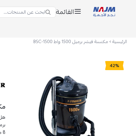
القائمة
ابحث عن المنتجات...
نجم الأجهزة
الرئيسية
مكنسة فيشر برميل 1500 واط BSC-1500
42%
مكنس
هل 
8 متر يوسّع نطاق الحركة ويجعل التنظيف أكثر سلاسة.