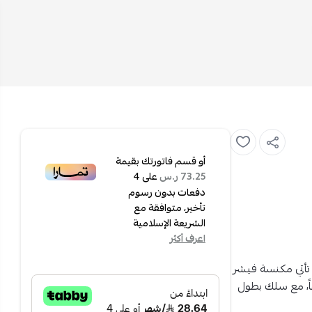
أو قسم فاتورتك بقيمة
على
4
73.25 ر.س
دفعات بدون رسوم
تأخير، متوافقة مع
الشريعة الإسلامية
اعرف أكثر
؟ تأتي مكنسة فيشر
 اتساعاً، مع سلك بطول