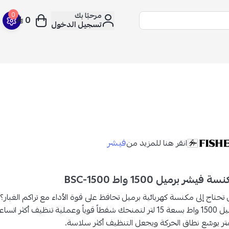
مرحبًا بك
0
0
تسجيل الدخول
فيشر
انقر هنا للمزيد من
ة فيشر برميل 1500 واط BSC-1500
تحتاج إلى مكنسة كهربائية برميل تحافظ على قوة الأداء مع تراكم الغبار
برميل 1500 واط بسعة 15 لتر لتمنحك شفطاً قوياً وعملية تنظيف أكثر