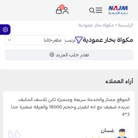
0
نجم الأجهزة
الرئيسية
مكواة بخار عمودية
مكواة بخار عمودية
ترتيب
تعذر جلب المزيد 😢
آراء العملاء
الموقع ممتاز والخدمة سريعة ومتميزة لكن للاسف المكيف
تبريده ضعيف مع انه انفيرتر وحجم 18000 والغرفة صغيرة جدا
3*4
غسان