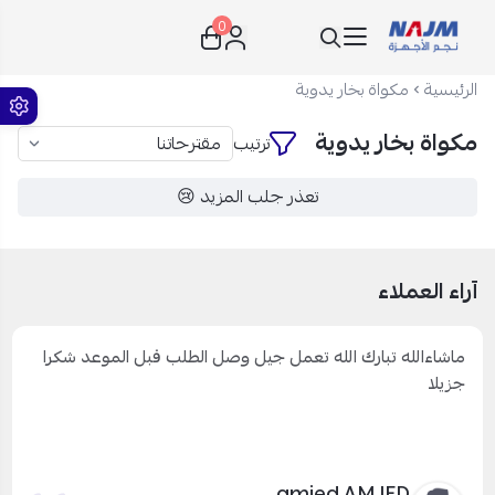
0
نجم الأجهزة
الرئيسية
مكواة بخار يدوية
مكواة بخار يدوية
ترتيب
تعذر جلب المزيد 😢
آراء العملاء
ماشاءالله تبارك الله تعمل جيل وصل الطلب قبل الموعد شكرا
جزيلا
amjed AMJED