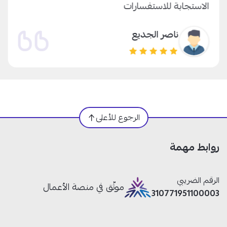
الاستجابة للاستفسارات
ناصر الجديع
الرجوع للأعلى
روابط مهمة
الرقم الضريبي
موثّق في منصة الأعمال
310771951100003