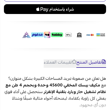
تفاصيل المنتج
تقييمات العملاء
هل تعاني من صعوبة تبريد المساحات الكبيرة بشكل متوازن؟
مع
مكيف بيسك المخفي 45600 وحدة وبحجم 4 طن مع
نظام تشغيل حار وبارد
بتقنية الإنفرتر
ستحصل على أداء قوي
يغطي كل زاوية بكفاءة، ليمنحك أجواء مثالية صيفًا وشتاءً
دون أي مجهود.