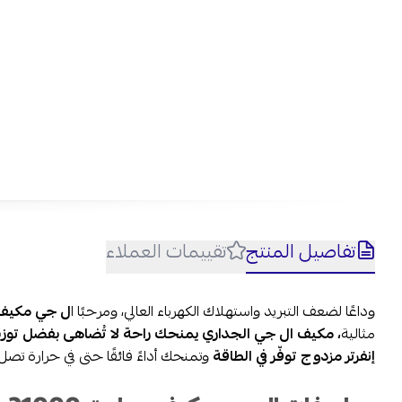
تفاصيل المنتج
تقييمات العملاء
وداعًا لضعف التبريد واستهلاك الكهرباء العالي، ومرحبًا ا
ل جي مكيف سبليت 21000 وحدة الذكي
مثالية
، مكيف ال جي الجداري يمنحك راحة لا تُضاهى بفضل توزيع 
إنفرتر مزدوج توفّر في الطاقة
وتمنحك أداءً فائقًا حتى في حرارة تصل إلى 65 درجة م