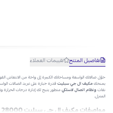
تفاصيل المنتج
تقييمات العملاء
حوّل صالاتك الواسعة ومساحاتك الكبيرة إلى واحة من الانتعاش الف
يمنحك
مكيف ال جي سبليت
قدرة جبارة على تبريد الصالات الواس
نفاث
ونظام اتصال لاسلكي
متطور يتيح لك إدارة درجات الحرارة وتش
المنزل.
مواصفات مكيف ال جي سبليت 28000 وحدة وايفاي – بارد: