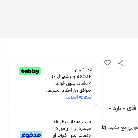
2800 وحدة واي فاي - بارد -
قسم دفعاتك بطريقة
لفوري مع
مكيف lg
ميسرة إلى 4 وحتى 6
دفعات، بدون فوائد أو