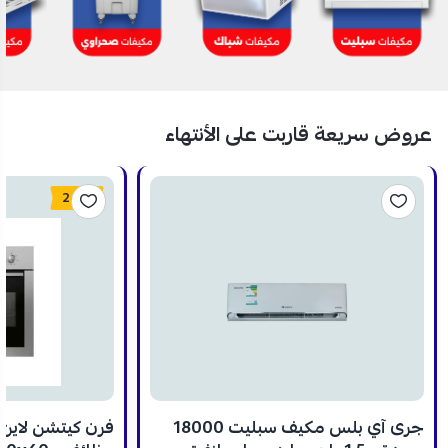
عروض سريعة قاربت على الأنتهاء
24%
جرى آي بلس مكيف سبليت 18000