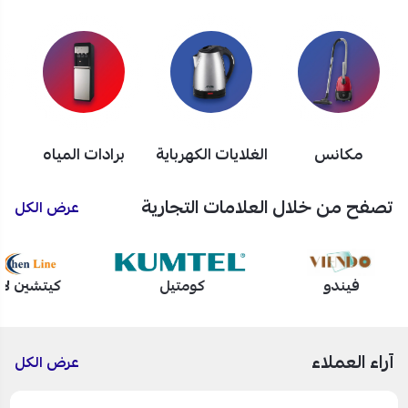
مكانس
الغلايات الكهرباية
برادات المياه
تصفح من خلال العلامات التجارية
عرض الكل
فيندو
كومتيل
كيتشين لا
آراء العملاء
عرض الكل