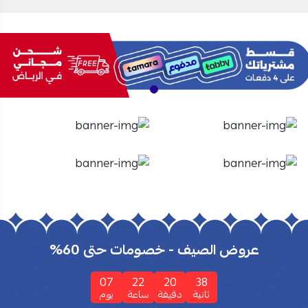
الأفران
الشاشات
تسوق الأن
تسوق الأن
عروض الصيف - خصومات حتى 60%
07
22
20
37
ثانية
دقيقة
ساعة
يوم