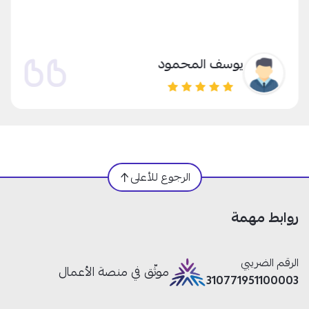
يوسف المحمود
الرجوع للأعلى
روابط مهمة
الرقم الضريبي
موثّق في منصة الأعمال
310771951100003