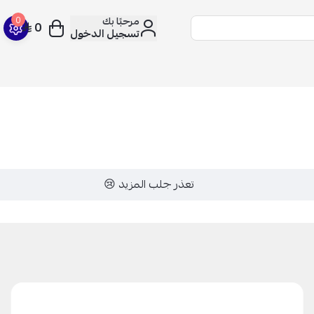
مرحبًا بك
0
0
تسجيل الدخول
تعذر جلب المزيد 😢