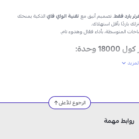
. تصميم أنيق مع
تقنية الواي فاي
الذكية يمنحك
لك باردًا بأقل استهلاك.
حات المتوسطة، بأداء فعّال وهدوء تام.
مزيد
الرجوع للأعلى
روابط مهمة