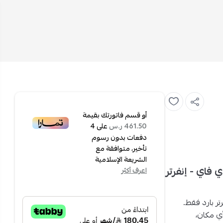
أو قسم فاتورتك بقيمة
على
4
461.50 ر.س
دفعات بدون رسوم
تأخير، متوافقة مع
الشريعة الإسلامية
1800 وحدة مع واي فاي - إنفرتر
اعرف أكثر
.
أي مكان،