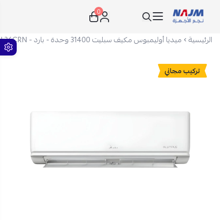
0
نجم الأجهزة
الرئيسية
ميديا أوليمبوس مكيف سبليت 31400 وحدة - بارد - MSTL36CRN
تركيب مجاني