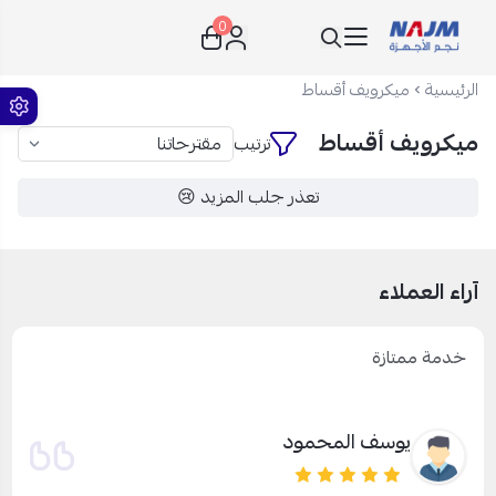
0
نجم الأجهزة
الرئيسية
ميكرويف أقساط
ميكرويف أقساط
ترتيب
تعذر جلب المزيد 😢
آراء العملاء
خدمة ممتازة
يوسف المحمود