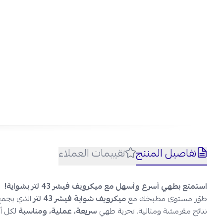
تفاصيل المنتج
تقييمات العملاء
استمتع بطهي أسرع وأسهل مع ميكرويف فيشر 43 لتر بشواية!
طوّر مستوى مطبخك مع
ميكرويف شواية فيشر 43 لتر
الذي يجمع 
نتائج مقرمشة ومثالية. تجربة طهي
سريعة، عملية، ومناسبة
لكل أن