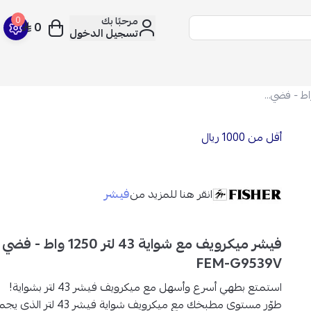
مرحبًا بك
0
0
تسجيل الدخول
فيشر ميكرويف مع شواية 43 لتر 1250 واط - فضي وأسود - FEM-G9539V
أقل من 1000 ريال
فيشر
انقر هنا للمزيد من
فيشر ميكرويف مع شواية 43 لتر 0
FEM-G9539V
استمتع بطهي أسرع وأسهل مع ميكرويف فيشر 43 لتر بشواية!
طوّر مستوى مطبخك مع
ميكرويف شواية فيشر 43 لتر
الذي يجمع