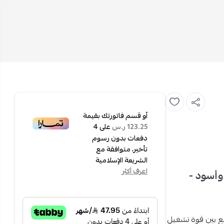
أو قسم فاتورتك بقيمة
على
4
123.25 ر.س
دفعات بدون رسوم
تأخير، متوافقة مع
الشريعة الإسلامية
اعرف أكثر
125 واط - فضي وأسود -
 بين قوة تشغيل