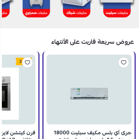
عروض سريعة قاربت على الأنتهاء
24%
جرى آي بلس مكيف سبليت 18000