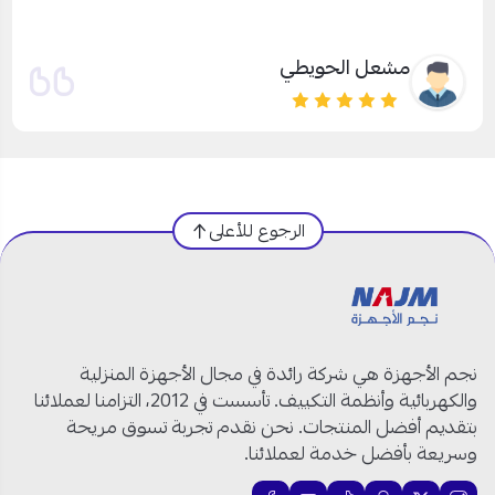
ممتاز جدا. شعلة ومتانة
عبد الخالق الغامدي
الرجوع للأعلى
نجم الأجهزة هي شركة رائدة في مجال الأجهزة المنزلية
والكهربائية وأنظمة التكييف. تأسست في 2012، التزامنا لعملائنا
بتقديم أفضل المنتجات. نحن نقدم تجربة تسوق مريحة
وسريعة بأفضل خدمة لعملائنا.