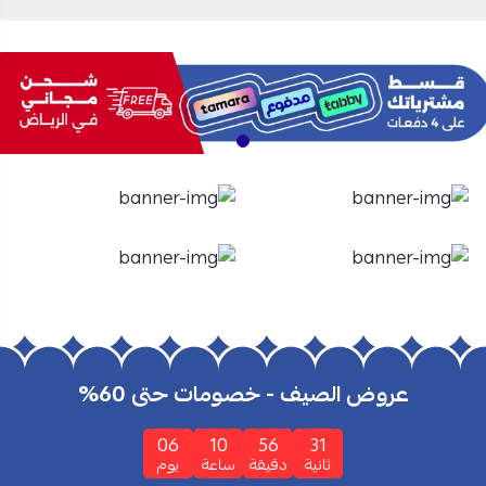
الأفران
الشاشات
تسوق الأن
تسوق الأن
عروض الصيف - خصومات حتى 60%
06
10
56
30
ثانية
دقيقة
ساعة
يوم