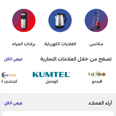
مكانس
الغلايات الكهرباية
برادات المياه
تصفح من خلال العلامات التجارية
عرض الكل
فيندو
كومتيل
كيتشين لا
آراء العملاء
عرض الكل